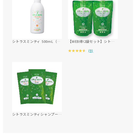
シトラスミンティ 500mL（ポンプ）
【WEB得!2袋セット】シトラスミンティ 485mL（詰替用）
(
9
)
シトラスミンティシャンプー パウチ3包