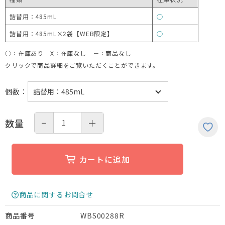
詰替用：485mL
○
詰替用：485mL×2袋【WEB限定】
○
○：在庫あり X：在庫なし －：商品なし
クリックで商品詳細をご覧いただくことができます。
個数
：
−
＋
数量
カートに追加
商品に関するお問合せ
WBS00288R
商品番号