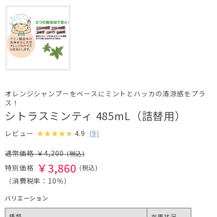
オレンジシャンプーをベースにミントとハッカの清涼感をプラ
ス！
シトラスミンティ 485mL（詰替用）
4.9
(
9
)
レビュー
￥
4,200
￥
3,860
（消費税率：
10％
）
バリエーション
種類
在庫状況