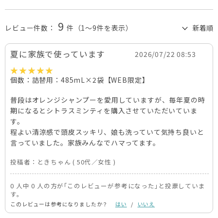
9
レビュー件数：
件
（1～9件を表示）
夏に家族で使っています
2026/07/22 08:53
個数：詰替用：485mL×2袋【WEB限定】
普段はオレンジシャンプーを愛用していますが、毎年夏の時
期になるとシトラスミンティを購入させていただいていま
す。
程よい清涼感で頭皮スッキリ、娘も洗っていて気持ち良いと
言っていました。家族みんなでハマってます。
投稿者：
ときちゃん
( 50代／女性 )
0 人中 0 人の方が｢このレビューが参考になった｣と投票していま
す。
このレビューは参考になりましたか？
はい
/
いいえ