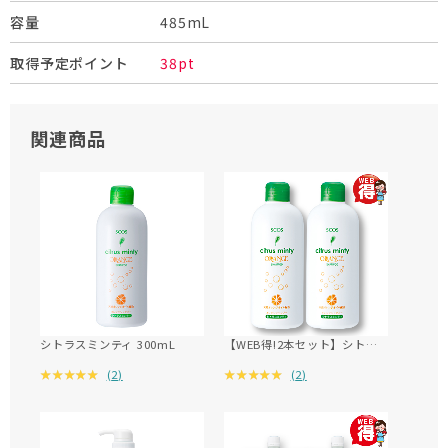
485mL
容量
38pt
取得予定ポイント
関連商品
シトラスミンティ 300mL
【WEB得!2本セット】シトラスミンティ 300mL
(
2
)
(
2
)