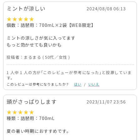
ミントが涼しい
2024/08/08 06:13
個数：詰替用：700mL×2袋【WEB限定】
ミントの涼しさが気に入ってます
もっと効かせても良いかも
投稿者：
まるまる
( 50代／女性 )
1 人中 1 人の方が｢このレビューが参考になった｣と投票していま
す。
このレビューは参考になりましたか？
はい
/
いいえ
頭がさっぱりします
2023/11/07 23:56
種類：詰替用：700mL
夏の暑い時期におすすめです。