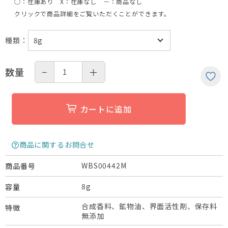
○：在庫あり X：在庫なし －：商品なし
クリックで商品詳細をご覧いただくことができます。
種類
：
−
＋
数量
カートに追加
商品に関するお問合せ
WBS00442M
商品番号
8g
容量
合成香料、鉱物油、界面活性剤、保存料
特徴
無添加