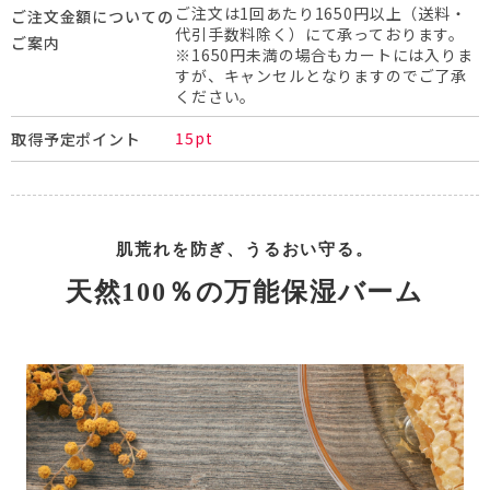
ご注文は1回あたり1650円以上（送料・
ご注文金額についての
代引手数料除く）にて承っております。
ご案内
※1650円未満の場合もカートには入りま
すが、キャンセルとなりますのでご了承
ください。
15pt
取得予定ポイント
肌荒れを防ぎ、うるおい守る。
天然100％の万能保湿バーム