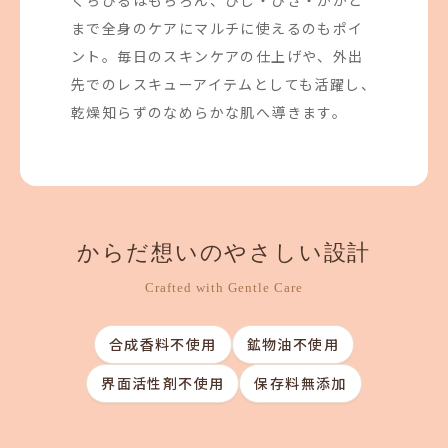
くちびるはもちろん、ひじ・ひざ・かかと
まで全身のケアにマルチに使えるのもポイ
ント。毎日のスキンケアの仕上げや、外出
先でのレスキューアイテムとしても活躍し、
乾燥知らずのなめらかな肌へ導きます。
からだ想いのやさしい設計
Crafted with Gentle Care
合成香料不使用
鉱物油不使用
界面活性剤不使用
保存料無添加