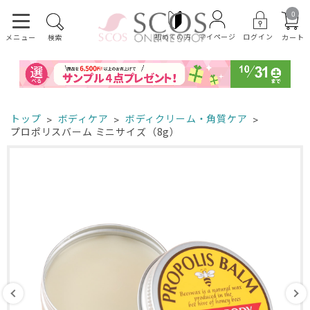
0
初めての方
ログイン
マイページ
カート
メニュー
検索
トップ
ボディケア
ボディクリーム・角質ケア
プロポリスバーム ミニサイズ（8g）