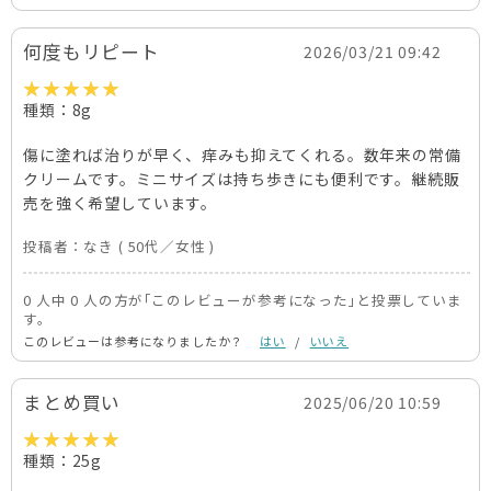
何度もリピート
2026/03/21 09:42
種類：8g
傷に塗れば治りが早く、痒みも抑えてくれる。数年来の常備
クリームです。ミニサイズは持ち歩きにも便利です。継続販
売を強く希望しています。
投稿者：
なき
( 50代／女性 )
0 人中 0 人の方が｢このレビューが参考になった｣と投票していま
す。
このレビューは参考になりましたか？
はい
/
いいえ
まとめ買い
2025/06/20 10:59
種類：25g