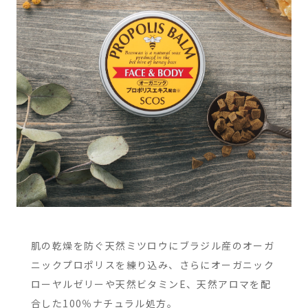
肌の乾燥を防ぐ天然ミツロウにブラジル産のオーガ
ニックプロポリスを練り込み、さらにオーガニック
ローヤルゼリーや天然ビタミンE、天然アロマを配
合した100％ナチュラル処方。