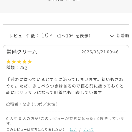
10
レビュー件数：
件
（1～10件を表示）
常備クリーム
2026/03/21 09:46
種類：25g
手荒れに塗っているとすぐに治ってしまいます。匂いもさわ
やか。ただ、少しベタつきはあるので寝る前に塗っておくと
朝にはサラサラになって肌荒れも回復しています。
投稿者：
なき
( 50代／女性 )
0 人中 0 人の方が｢このレビューが参考になった｣と投票していま
す。
このレビューは参考になりましたか？
はい
/
いいえ