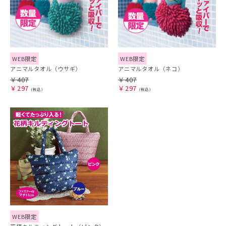
WEB限定
WEB限定
アニマルタオル（ウサギ）
アニマルタオル（ネコ）
￥
407
￥
407
￥
297
￥
297
WEB限定