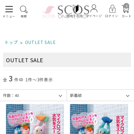
0
初めての方
ログイン
マイページ
カート
メニュー
検索
トップ
OUTLET SALE
OUTLET SALE
3
全
件中 1件～3件表示