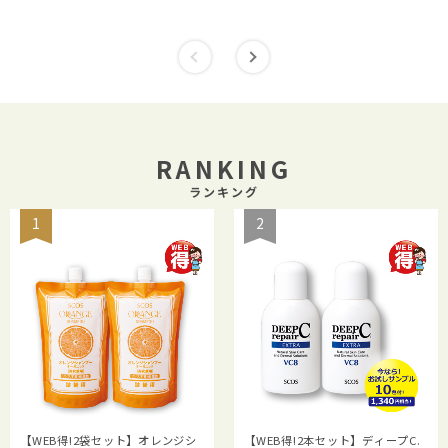
RANKING
ランキング
1
2
【WEB得!2袋セット】オレンジシ
【WEB得!2本セット】ディープC.