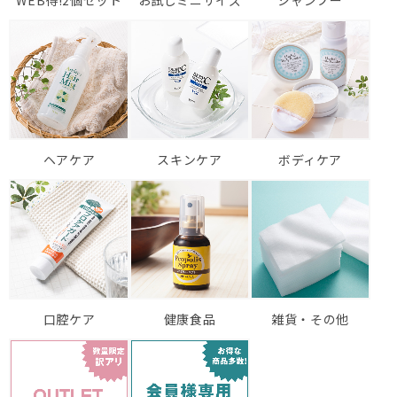
WEB得!2個セット
お試しミニサイズ
シャンプー
ヘアケア
スキンケア
ボディケア
口腔ケア
健康食品
雑貨・その他