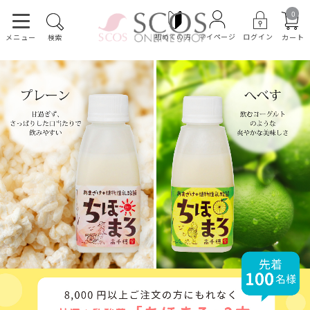
0
初めての方
ログイン
マイページ
カート
メニュー
検索