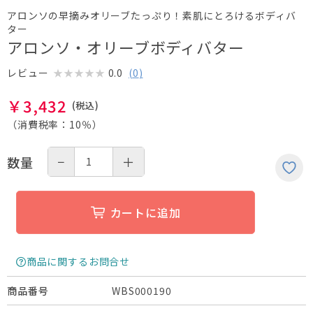
アロンソの早摘みオリーブたっぷり！素肌にとろけるボディバ
ター
アロンソ・オリーブボディバター
0.0
(
0
)
レビュー
￥
3,432
（消費税率：
10％
）
−
＋
数量
カートに追加
商品に関するお問合せ
WBS000190
商品番号