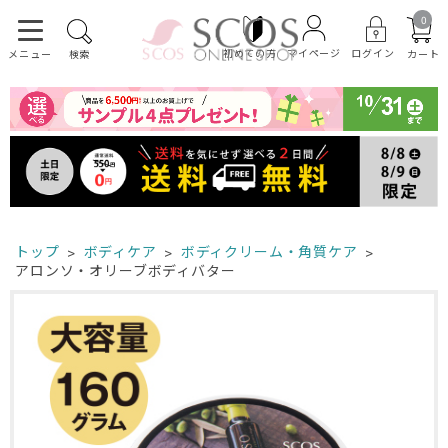
0
初めての方
ログイン
マイページ
カート
メニュー
検索
トップ
ボディケア
ボディクリーム・角質ケア
アロンソ・オリーブボディバター