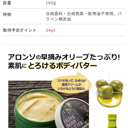
160g
容量
合成香料・合成色素・鉱物油不使用、パ
特徴
ラベン無添加
34pt
取得予定ポイント