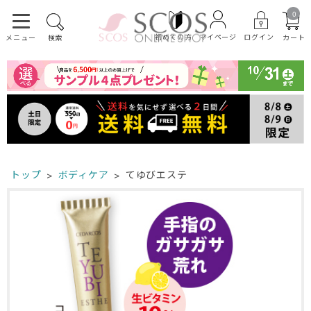
0
初めての方
ログイン
マイページ
カート
メニュー
検索
トップ
ボディケア
てゆびエステ