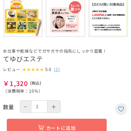
水仕事や乾燥などでガサガサの指先にしっかり密着！
てゆびエステ
5.0
(
2
)
レビュー
￥
1,320
（消費税率：
10％
）
−
＋
数量
カートに追加