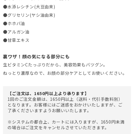
●水添レシチン(大豆由来)
●グリセリン(ヤシ油由来)
●ホホバ油
●アルガン油
●甘草エキス
裏ワザ！顔の気になる部分にも
生ビタミンCたっぷりだから、美容効果もバツグン。
ねっとり濃厚なので、お顔の部分ケアとしてお使いください。
【ご注文は、1650円以上より承ります】
1回のご注文金額は、1650円以上（送料・代引手数料別）
となります。お客様にはご迷惑をおかけいたしますが、ご
了承くださいますようお願いいたします。
※システムの都合上、カートには入りますが、1650円未満
の場合はご注文をキャンセルさせていただきます。