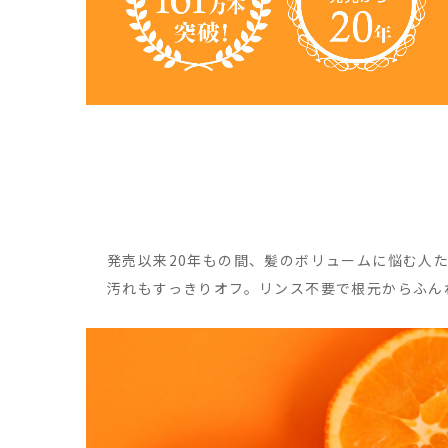
発売以来20年もの間、髪のボリュームに悩む人
汚れもすっきりオフ。リンス不要で根元からふん