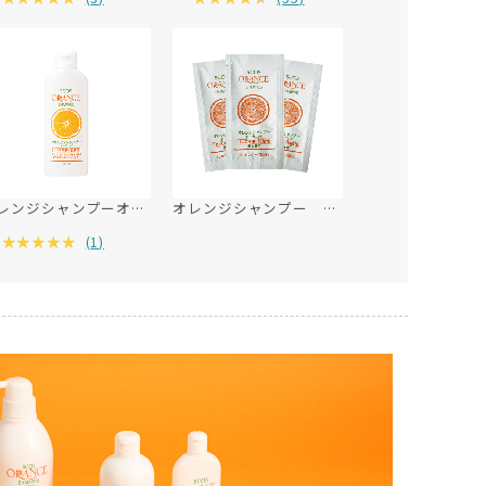
オレンジシャンプーオーガニック 150mL
オレンジシャンプー パウチ3包
(
1
)