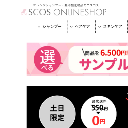
オレンジシャンプー・無添加化粧品のエスコス
シャンプー
ヘアケア
スキンケア