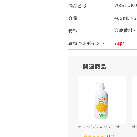
WBSTOKU
商品番号
485mL×
容量
合成香料
特徴
71pt
取得予定ポイント
関連商品
オレンジシャンプーオーガニック 500mL（ポンプ）
(
11
)