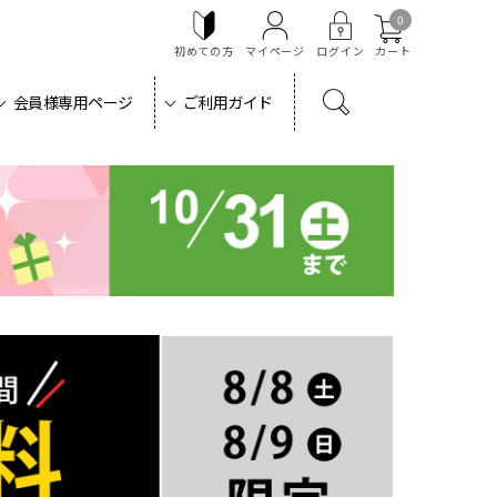
0
初めての方
マイページ
ログイン
カート
会員様専用ページ
ご利用ガイド