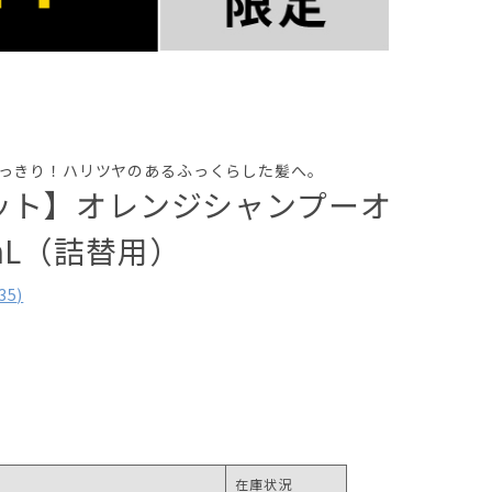
っきり！ハリツヤのあるふっくらした髪へ。
セット】オレンジシャンプーオ
mL（詰替用）
35
)
在庫状況