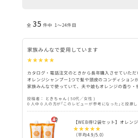
35
全
件中 1～24件目
家族みんなで愛用しています
カタログ・電話注文のときから長年購入させていただ
オレンジシャンプー1つで髪や頭皮のコンディション
家族みんなで使っていて、夫や娘もオレンジの香り・
投稿者：
ときちゃん
( 50代／女性 )
0 人中 0 人の方が｢このレビューが参考になった｣と投票
【WEB得!2袋セット】オレン
（平均4.9/5.0）