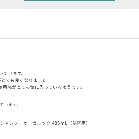
いています。
がとても良くなりました。
使用感がとても気に入っているようです。
しています。
ジシャンプーオーガニック 485mL（詰替用）