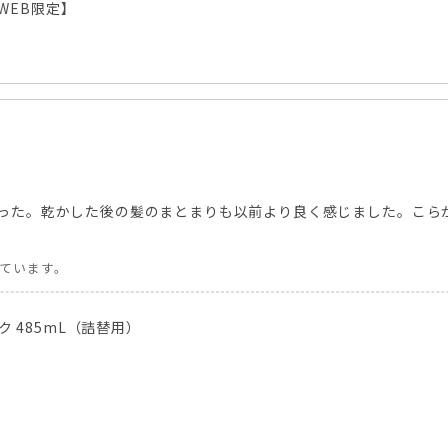
WEB限定】
った。乾かした後の髪のまとまりも以前より良く感じました。こら
しています。
 485mL（詰替用）