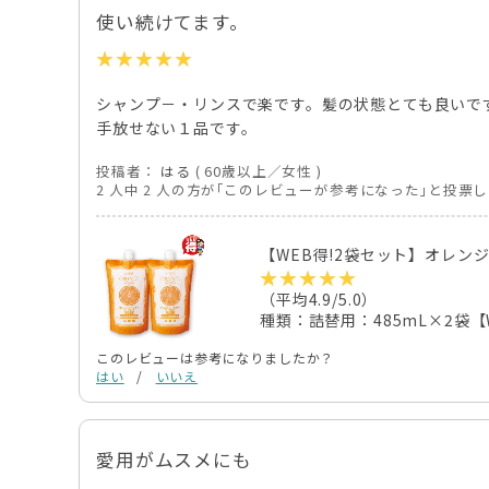
使い続けてます。
シャンプ－・リンスで楽です。髪の状態とても良いで
手放せない１品です。
投稿者：
はる
( 60歳以上／女性 )
2 人中 2 人の方が｢このレビューが参考になった｣と投票
【WEB得!2袋セット】オレン
（平均4.9/5.0）
種類：詰替用：485mL×2袋【
このレビューは参考になりましたか？
はい
/
いいえ
愛用がムスメにも