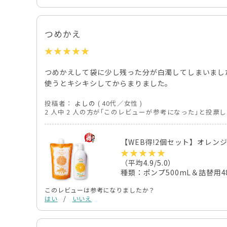
つめかえ
つめかえして袋に少し残った分が白濁してしまいまし
使うとキシキシしてからまりました。
投稿者：
よしの
( 40代／女性 )
2 人中 2 人の方が｢このレビューが参考になった｣と投票
【WEB得!2個セット】オレンジ
（平均4.9/5.0）
種類：ポンプ500mL＆詰替用4
このレビューは参考になりましたか？
はい
/
いいえ