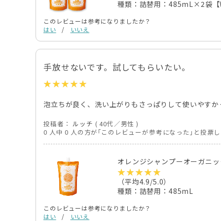
種類：詰替用：485mL×2袋【
このレビューは参考になりましたか？
はい
/
いいえ
手放せないです。試してもらいたい。
泡立ちが良く、洗い上がりもさっぱりして使いやすか
投稿者：
ルッチ
( 40代／男性 )
0 人中 0 人の方が｢このレビューが参考になった｣と投票
オレンジシャンプーオーガニック
（平均4.9/5.0）
種類：詰替用：485mL
このレビューは参考になりましたか？
はい
/
いいえ