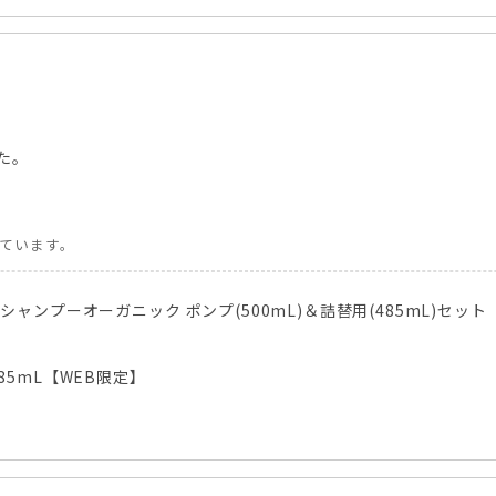
た。
しています。
シャンプーオーガニック ポンプ(500mL)＆詰替用(485mL)セット
85mL【WEB限定】