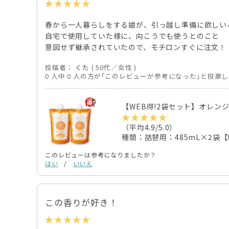
春から一人暮らしをする娘が、引っ越し準備に欲しい
自宅で使用していた様に、向こうでも使うとのこと
意図せず継承されていたので、モチロンすぐに注文！
投稿者：
くた
( 50代／女性 )
0 人中 0 人の方が｢このレビューが参考になった｣と投票
【WEB得!2袋セット】オレン
（平均4.9/5.0）
種類：詰替用：485mL×2袋【
このレビューは参考になりましたか？
はい
/
いいえ
この香りが好き！