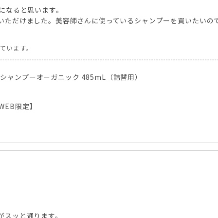
になると思います。
いただけました。美容師さんに使っているシャンプーを買いたいの
しています。
ジシャンプーオーガニック 485mL（詰替用）
WEB限定】
がスッと通ります。