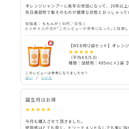
オレンジシャンプーに長年お世話になって、20年以上
先日美容院で髪そのものが健康な状態とおっしゃって
投稿者：
ももんが
( 40代／女性 )
0 人中 0 人の方が｢このレビューが参考になった｣と投票
【WEB得!2袋セット】オレン
（平均4.9/5.0）
種類：詰替用：485mL×2袋【
このレビューは参考になりましたか？
はい
/
いいえ
誕生月はお得
今月も購入させて頂きました。
使用感はとても良く、トリートメントなしでも髪に指