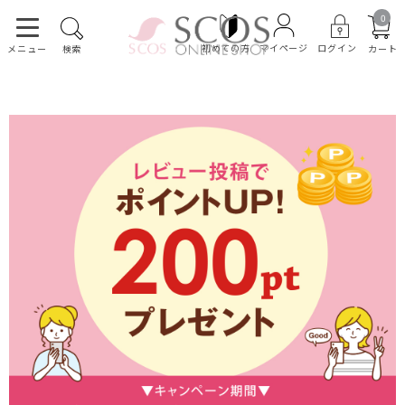
0
初めての方
ログイン
マイページ
カート
メニュー
検索