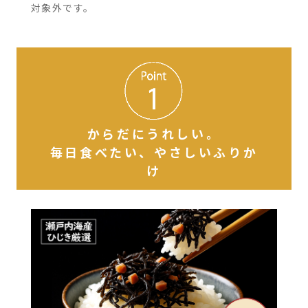
対象外です。
からだにうれしい。
毎日食べたい、やさしいふりか
け