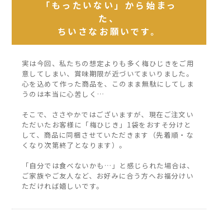
「もったいない」から始まっ
た、
ちいさなお願いです。
実は今回、私たちの想定よりも多く梅ひじきをご用
意してしまい、賞味期限が近づいてまいりました。
心を込めて作った商品を、このまま無駄にしてしま
うのは本当に心苦しく…
そこで、ささやかではございますが、現在ご注文い
ただいたお客様に「梅ひじき」1袋をおすそ分けと
して、商品に同梱させていただきます（先着順・な
くなり次第終了となります）。
「自分では食べないかも…」と感じられた場合は、
ご家族やご友人など、お好みに合う方へお福分けい
ただければ嬉しいです。