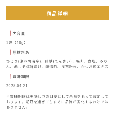
商品詳細
内容量
1袋（40g）
原材料名
ひじき(瀬戸内海産)、砂糖(てんさい)、梅肉、食塩、みり
ん、赤しそ梅酢漬け、醸造酢、昆布粉末、かつお節エキス
賞味期限
2025.04.21
※賞味期限は美味しさの目安として余裕をもって設定して
おります。期限を過ぎてもすぐに品質が劣化するわけでは
ありません。