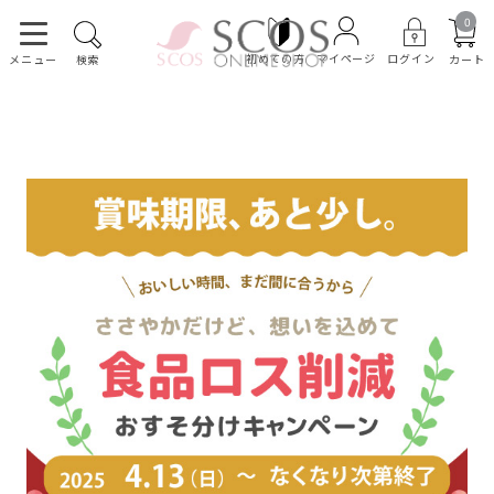
0
初めての方
ログイン
マイページ
カート
メニュー
検索