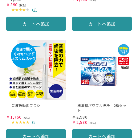
￥
890
(
2
)
カートへ追加
カートへ追加
音波振動歯ブラシ
洗濯槽パワフル洗浄 2箱セッ
ト
￥
1,760
￥
2,980
￥
2,580
(
5
)
カートへ追加
カートへ追加