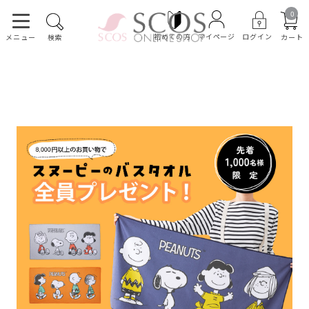
0
初めての方
ログイン
マイページ
カート
メニュー
検索