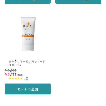
爽やかサミー80g(マッサージ
クリーム)
￥
3,960
￥
3,718
(
5
)
カートへ追加