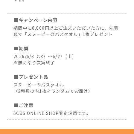
■キャンペーン内容
期間中に8,000円以上ご注文いただいた方に、先着
順で「スヌーピーのバスタオル」1枚プレゼント
■期間
2026/6/3（水）～6/27（土）
※無くなり次第終了
■プレゼント品
スヌーピーのバスタオル
（3種類の内1枚をランダムでお届け）
■ご注意
SCOS ONLINE SHOP限定企画です。