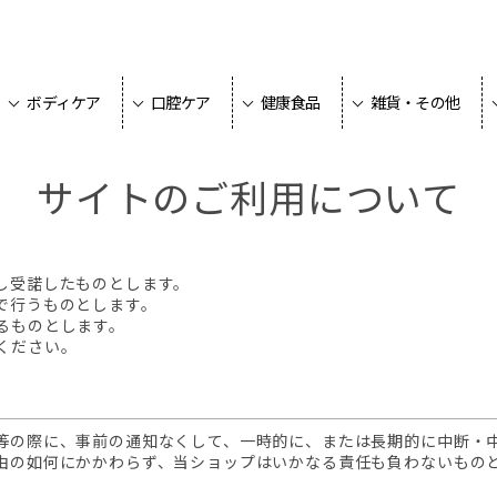
ボディケア
口腔ケア
健康食品
雑貨・その他
サイトのご利用について
し受諾したものとします。
で行うものとします。
るものとします。
ください。
等の際に、事前の通知なくして、一時的に、または長期的に中断・
由の如何にかかわらず、当ショップはいかなる責任も負わないもの