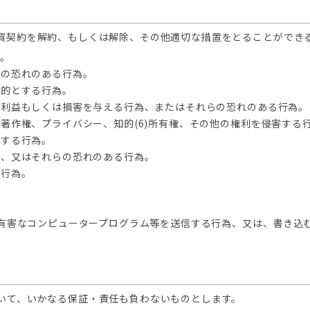
買契約を解約、もしくは解除、その他適切な措置をとることができ
為。
らの恐れのある行為。
目的とする行為。
不利益もしくは損害を与える行為、またはそれらの恐れのある行為。
、著作権、プライバシー、知的(6)所有権、その他の権利を侵害す
傷する行為。
為、又はそれらの恐れのある行為。
る行為。
に有害なコンピュータープログラム等を送信する行為、又は、書き込
いて、いかなる保証・責任も負わないものとします。