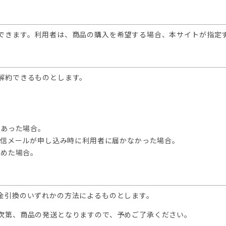
できます。利用者は、商品の購入を希望する場合、本サイトが指定
解約できるものとします。
。
があった場合。
返信メールが申し込み時に利用者に届かなかった場合。
認めた場合。
金引換のいずれかの方法によるものとします。
次第、商品の発送となりますので、予めご了承ください。