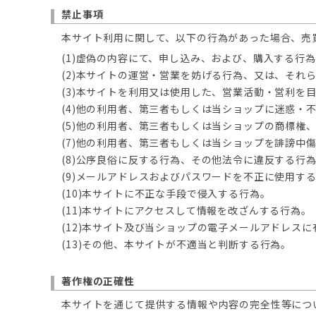
禁止事項
本サイト利用に関して、以下の行為があった場合、売
(1)虚偽の内容にて、申し込み、および、購入する行
(2)本サイトの運営・営業を妨げる行為、又は、それ
(3)本サイトを利用又は使用した、営業活動・営利を
(4)他の利用者、第三者もしくは当ショップに迷惑・
(5)他の利用者、第三者もしくは当ショップの商標権
(7)他の利用者、第三者もしくは当ショップを誹謗中
(8)公序良俗に反する行為、その他法令に違反する行
(9)メールアドレスおよびパスワードを不正に使用す
(10)本サイトに不正な手段で侵入する行為。
(11)本サイトにアクセスして情報を改ざんする行為。
(12)本サイト及び当ショップの電子メールアドレス
(13)その他、本サイトが不適当と判断する行為。
著作権の正確性
本サイトを通じて提供する情報や内容の完全性等につ