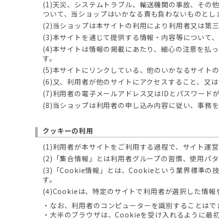
(1)天災、システムトラブル、輸送機関の事故、そ
ついて、当ショップはいかなる責も負わないものとし
(2)当ショップは本サイトの利用により利用者又は
(3)本サイトを通じて提供する情報・内容等について
(4)本サイトは情報の掲載にあたり、細心の注意を
す。
(5)本サイトにリンクしている、他のいかなるサイト
(6)又、利用者が他のサイトにアクセスすること、又
(7)利用者の電子メールアドレス又はIDとパスワー
(8)当ショップは利用者の申し込み内容に従い、事務
クッキーの利用
(1)利用者が本サイトをご利用する過程で、サイト運営
(2)「集合情報」とは利用者グループの習慣、使用パ
(3)「Cookie情報」とは、Cookieという業
す。
(4)Cookieは、特定のサイトで利用者が選択した
・なお、利用者のコンピューターを識別することはで
・大半のブラウザは、Cookieを受け入れるように最