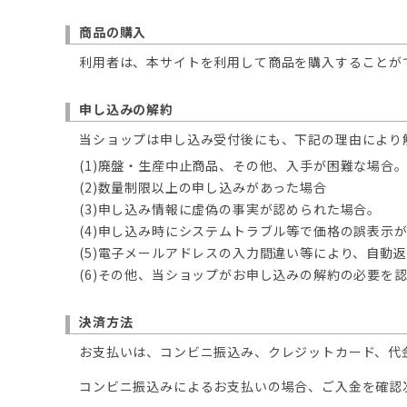
商品の購入
利用者は、本サイトを利用して商品を購入することが
申し込みの解約
当ショップは申し込み受付後にも、下記の理由により
(1)廃盤・生産中止商品、その他、入手が困難な場合
(2)数量制限以上の申し込みがあった場合
(3)申し込み情報に虚偽の事実が認められた場合。
(4)申し込み時にシステムトラブル等で価格の誤表示
(5)電子メールアドレスの入力間違い等により、自動
(6)その他、当ショップがお申し込みの解約の必要を
決済方法
お支払いは、コンビニ振込み、クレジットカード、代
コンビニ振込みによるお支払いの場合、ご入金を確認