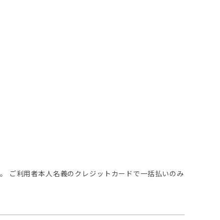
ます。 ご利用者本人名義のクレジットカードで一括払いのみ