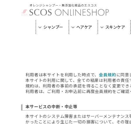
オレンジシャンプー・無添加化粧品のエスコス
シャンプー
ヘアケア
スキンケア
利用者は本サイトを利用した時点で、
会員規約
に同意
本サイトの利用に関して、全ての結果は利用者の責任
規約は、利用者の事前の承認を得ることなく変更でき
利用者は、ご利用・お申込前に再度会員規約をご確認
本サービスの中断・中止等
本サイトのシステム障害またはサーバーメンテナンス
かったことにより生じた一切の損害について、その理