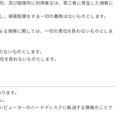
接的、及び間接的に利用者又は、第三者に発生した損害に
とし、損害賠償をする一切の義務はないものとします。
による損害に関しては、一切の責任を負わないものとしま
わないものとします。
責任を負わないものとします。
あります。
ん。
のコンピューターのハードディスクに転送する情報のことで