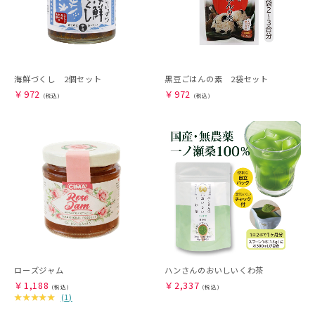
海鮮づくし 2個セット
黒豆ごはんの素 2袋セット
￥
972
￥
972
ローズジャム
ハンさんのおいしいくわ茶
￥
1,188
￥
2,337
(
1
)