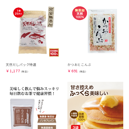
天然だしパック特選
かつおとこんぶ
￥
1,177
￥
691