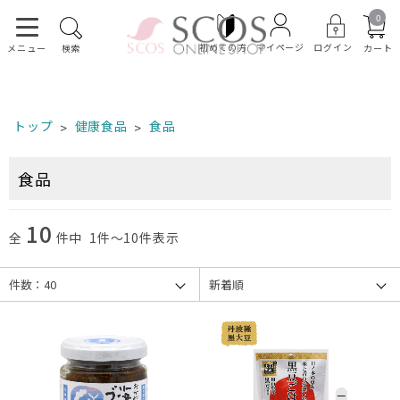
0
初めての方
ログイン
マイページ
カート
メニュー
検索
トップ
健康食品
食品
食品
10
全
件中 1件～10件表示