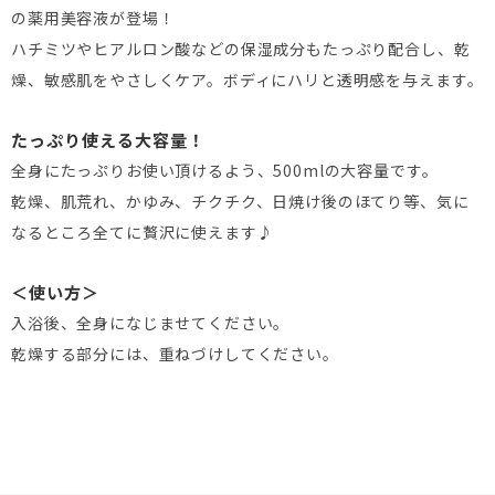
の薬用美容液が登場！
ハチミツやヒアルロン酸などの保湿成分もたっぷり配合し、乾
燥、敏感肌をやさしくケア。ボディにハリと透明感を与えます。
たっぷり使える大容量！
全身にたっぷりお使い頂けるよう、500mlの大容量です。
乾燥、肌荒れ、かゆみ、チクチク、日焼け後のほてり等、気に
なるところ全てに贅沢に使えます♪
＜使い方＞
入浴後、全身になじませてください。
乾燥する部分には、重ねづけしてください。