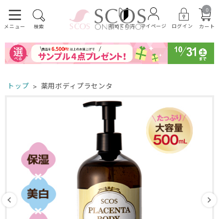
0
初めての方
ログイン
マイページ
カート
メニュー
検索
トップ
薬用ボディプラセンタ