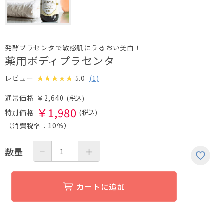
発酵プラセンタで敏感肌にうるおい美白！
薬用ボディプラセンタ
5.0
(
1
)
レビュー
￥
2,640
￥
1,980
（消費税率：
10％
）
−
＋
数量
カートに追加