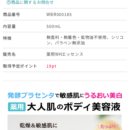
商品に関するお問合せ
WBR000185
商品番号
500mL
内容量
無香料・無着色・鉱物油不使用、シリコ
特徴
ン、パラベン無添加
薬用WHエッセンス
販売名
19pt
取得予定ポイント