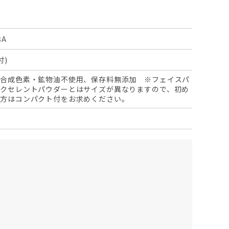
3A
付)
・合成色素・鉱物油不使用、保存料無添加 ※フェイスパ
エクセレントパウダーとはサイズが異なりますので、初め
の方はコンパクト付をお求めください。