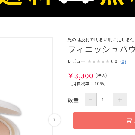
光の乱反射で明るい肌に見せる仕
フィニッシュパウ
0.0
(
0
)
レビュー
￥
3,300
（消費税率：
10％
）
−
＋
数量