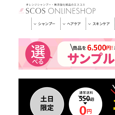
オレンジシャンプー・無添加化粧品のエスコス
シャンプー
ヘアケア
スキンケア