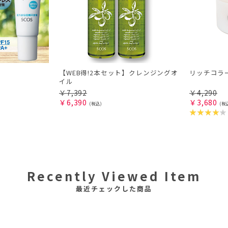
【WEB得!2本セット】クレンジングオ
リッチコラ
イル
￥
7,392
￥
4,290
￥
6,390
￥
3,680
Recently Viewed Item
最近チェックした商品