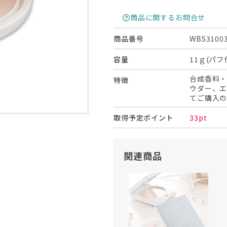
商品に関するお問合せ
WBS3100
商品番号
11ｇ(パフ
容量
合成香料
特徴
ウダー、
てご購入
33pt
取得予定ポイント
関連商品