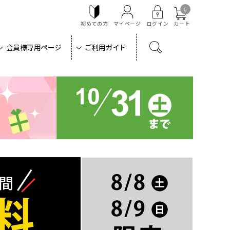
0
初めての方
マイページ
ログイン
カート
会員様専用ページ
ご利用ガイド