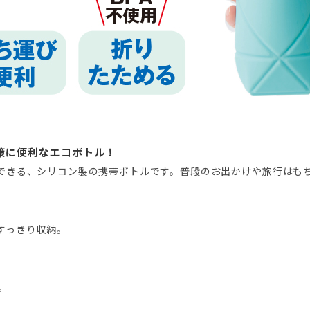
策に便利なエコボトル！
できる、シリコン製の携帯ボトルです。普段のお出かけや旅行はも
すっきり収納。
。