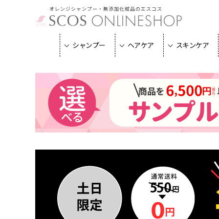
オレンジシャンプー・無添加化粧品のエスコス
シャンプー
ヘアケア
スキンケア