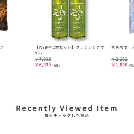
ツ
【WEB得!2本セット】クレンジングオ
紫もち麦 
イル
￥
7,392
￥
2,202
￥
6,390
￥
1,890
Recently Viewed Item
最近チェックした商品