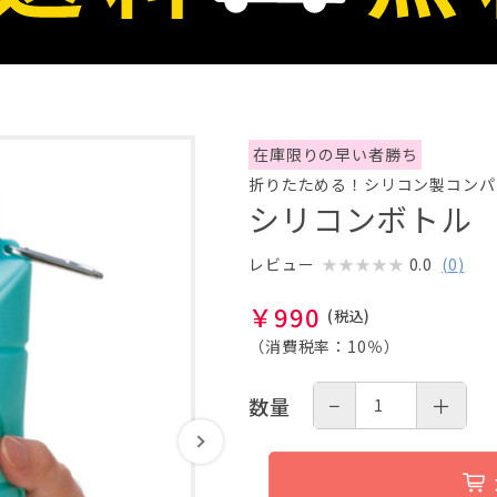
在庫限りの早い者勝ち
折りたためる！シリコン製コンパ
シリコンボトル
0.0
(
0
)
レビュー
￥
990
（消費税率：
10％
）
−
＋
数量