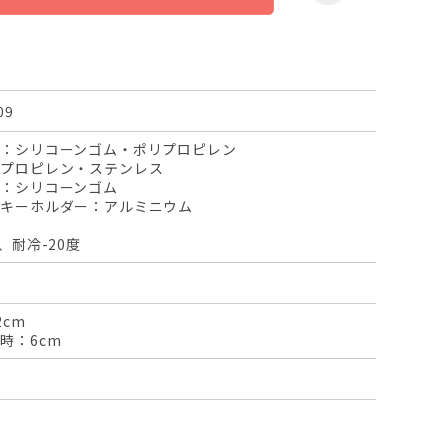
09
：シリコーンゴム・ポリプロピレン
リプロピレン・ステンレス
：シリコーンゴム
ナキーホルダー：アルミニウム
、耐冷-20度
2cm
時：6cm