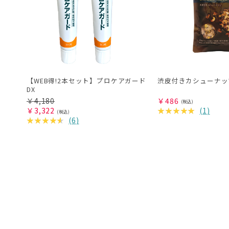
【WEB得!2本セット】プロケアガード
渋皮付きカシューナッ
DX
￥
4,180
￥
486
￥
3,322
(
1
)
(
6
)