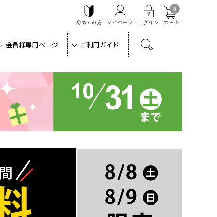
0
初めての方
マイページ
ログイン
カート
会員様専用ページ
ご利用ガイド