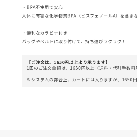
・BPA不使用で安心
人体に有害な化学物質BPA（ビスフェノールA）を含ま
・便利なカラビナ付き
バッグやベルトに取り付けて、持ち運びラクラク！
【ご注文は、1650円以上より承ります】
1回のご注文金額は、1650円以上（送料・代引手数
※システムの都合上、カートには入りますが、1650