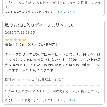
1 人中 1 人の方が｢このレビューが参考になった｣と投票していま
す。
このレビューは参考になりましたか？
はい
/
いいえ
私のお気に入りディープC.リペアEX
2025/07/31 09:35
種類：100mL×2本【WEB限定】
ディープC.リペアEXを何回もリピートしてます。付け心地は
サラっとして気になる香りもないです。100mlでこのお値段
少々高めですがそれだけの価値があると思うので継続して使
ってます。私のお気に入りです
投稿者：
ジィージョ
( 60歳以上／女性 )
5 人中 4 人の方が｢このレビューが参考になった｣と投票していま
す。
このレビューは参考になりましたか？
はい
/
いいえ