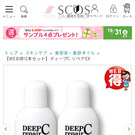
0
初めての方
ログイン
マイページ
カート
メニュー
検索
トップ
スキンケア
美容液・美容オイル
【WEB得!2本セット】ディープC.リペアEX