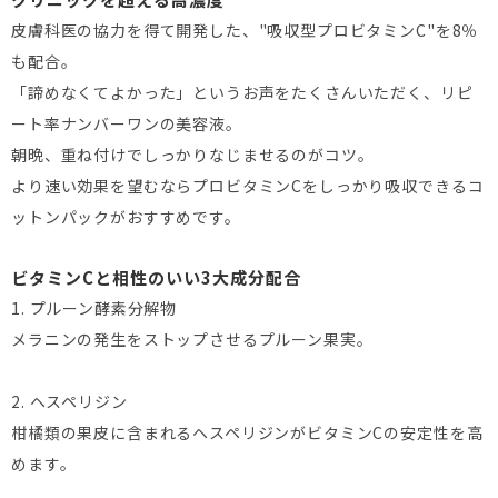
皮膚科医の協力を得て開発した、"吸収型プロビタミンC"を8％
も配合。
「諦めなくてよかった」というお声をたくさんいただく、リピ
ート率ナンバーワンの美容液。
朝晩、重ね付けでしっかりなじませるのがコツ。
より速い効果を望むならプロビタミンCをしっかり吸収できるコ
ットンパックがおすすめです。
ビタミンCと相性のいい3大成分配合
1. プルーン酵素分解物
メラニンの発生をストップさせるプルーン果実。
2. ヘスペリジン
柑橘類の果皮に含まれるヘスペリジンがビタミンCの安定性を高
めます。