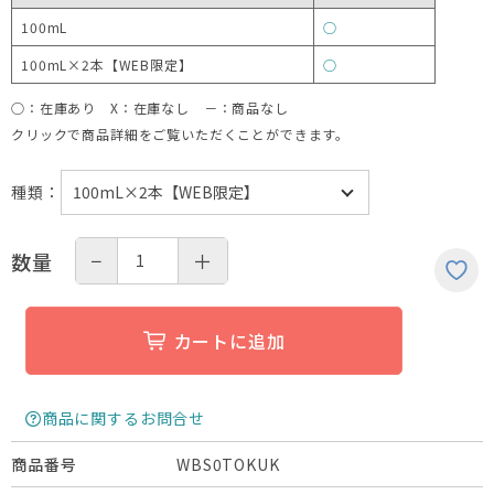
100mL
○
100mL×2本【WEB限定】
○
○：在庫あり X：在庫なし －：商品なし
クリックで商品詳細をご覧いただくことができます。
種類
：
−
＋
数量
カートに追加
商品に関するお問合せ
WBS0TOKUK
商品番号