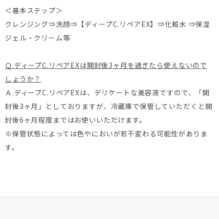
＜基本ステップ＞
クレンジング⇒洗顔⇒【ディープC.リペアEX】⇒化粧水 ⇒保湿
ジェル・クリーム等
Ｑ.ディープC.リペアEXは開封後3ヶ月を過ぎたら使えないので
しょうか？
Ａ.ディープC.リペアEXは、デリケートな美容液ですので、「開
封後3ヶ月」としておりますが、冷蔵庫で保管していただくと開
封後6ヶ月程度まではお使いいただけます。
※保管状態によっては色やにおいが若干変わる可能性がありま
す。