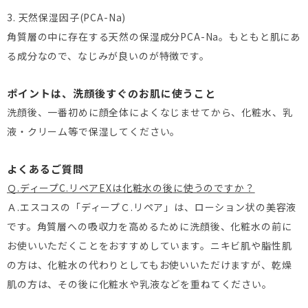
3. 天然保湿因子(PCA-Na)
角質層の中に存在する天然の保湿成分PCA-Na。もともと肌にあ
る成分なので、なじみが良いのが特徴です。
ポイントは、洗顔後すぐのお肌に使うこと
洗顔後、一番初めに顔全体によくなじませてから、化粧水、乳
液・クリーム等で保湿してください。
よくあるご質問
Ｑ.ディープC.リペアEXは化粧水の後に使うのですか？
Ａ.エスコスの「ディープＣ.リペア」は、ローション状の美容液
です。角質層への吸収力を高めるために洗顔後、化粧水の前に
お使いいただくことをおすすめしています。ニキビ肌や脂性肌
の方は、化粧水の代わりとしてもお使いいただけますが、乾燥
肌の方は、その後に化粧水や乳液などを重ねてください。