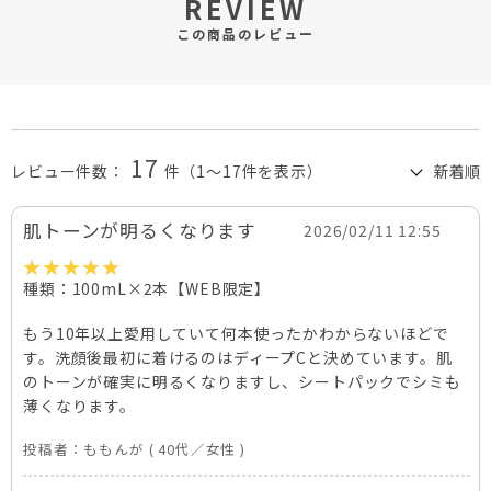
REVIEW
この商品のレビュー
17
レビュー件数：
件
（1～17件を表示）
肌トーンが明るくなります
2026/02/11 12:55
種類：100mL×2本【WEB限定】
もう10年以上愛用していて何本使ったかわからないほどで
す。洗顔後最初に着けるのはディープCと決めています。肌
のトーンが確実に明るくなりますし、シートパックでシミも
薄くなります。
投稿者：
ももんが
( 40代／女性 )