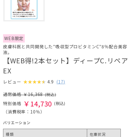
WEB限定
皮膚科医と共同開発した"吸収型プロビタミンC"8％配合美容
液。
【WEB得!2本セット】ディープC.リペア
EX
4.9
(
17
)
レビュー
￥
16,368
￥
14,730
（消費税率：
10％
）
バリエーション
種類
在庫状況